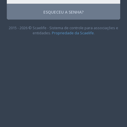
ESQUECEU A SENHA?
2015 - 2026 © Scaelife - Sistema de controle para associações e
entidades.
Propriedade da Scaelife
.